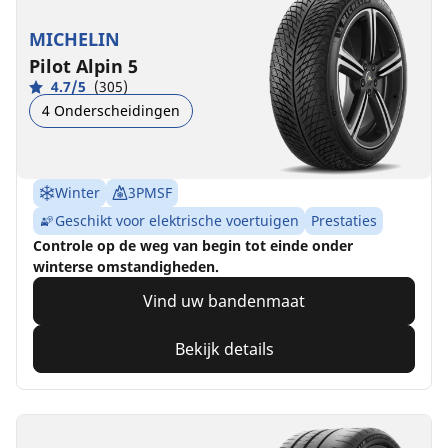
MICHELIN
Pilot Alpin 5
4.7/5
(305)
4 Onderscheidingen
Winter
3PMSF
Geschikt voor elektrische voertuigen
Prestaties
Controle op de weg van begin tot einde onder
winterse omstandigheden.
Vind uw bandenmaat
Bekijk details