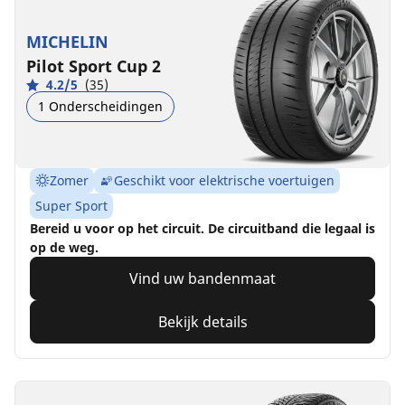
MICHELIN
Pilot Sport Cup 2
4.2/5
(35)
1 Onderscheidingen
Zomer
Geschikt voor elektrische voertuigen
Super Sport
Bereid u voor op het circuit. De circuitband die legaal is
op de weg.
Vind uw bandenmaat
Bekijk details