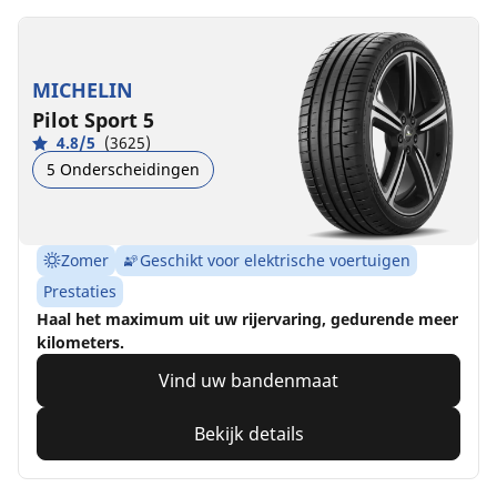
MICHELIN
Pilot Sport 5
4.8/5
(3625)
5 Onderscheidingen
Zomer
Geschikt voor elektrische voertuigen
Prestaties
Haal het maximum uit uw rijervaring, gedurende meer
kilometers.
Vind uw bandenmaat
Bekijk details