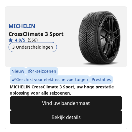
MICHELIN
CrossClimate 3 Sport
4.8/5
(566)
3 Onderscheidingen
Nieuw
4-seizoenen
Geschikt voor elektrische voertuigen
Prestaties
MICHELIN CrossClimate 3 Sport, uw hoge prestatie
oplossing voor alle seizoenen.
Vind uw bandenmaat
Bekijk details