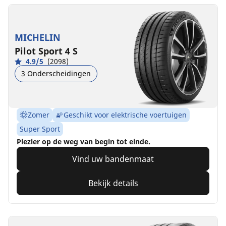
MICHELIN
Pilot Sport 4 S
4.9/5
(2098)
3 Onderscheidingen
Zomer
Geschikt voor elektrische voertuigen
Super Sport
Plezier op de weg van begin tot einde.
Vind uw bandenmaat
Bekijk details