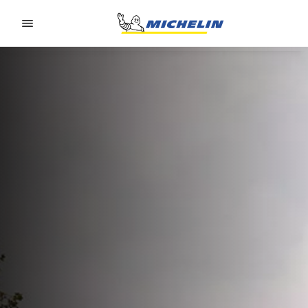
Go to page content
Go to page navigation