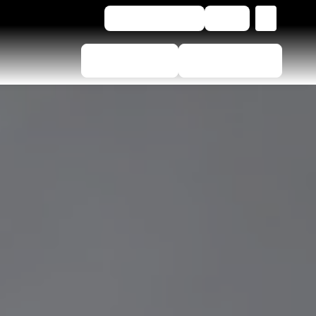
NL
Voor bedrijven
Hulp
Bandenkiezer
Dealers vinden