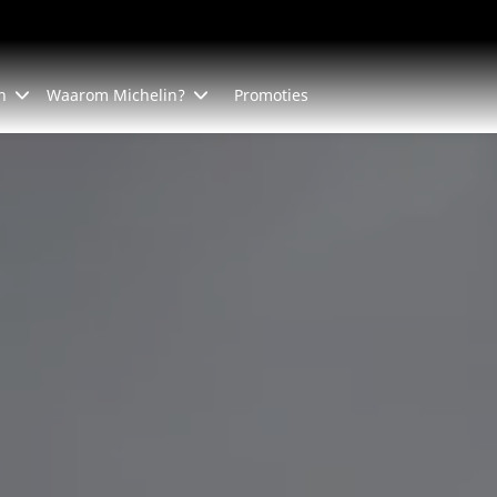
n
Waarom Michelin?
Promoties