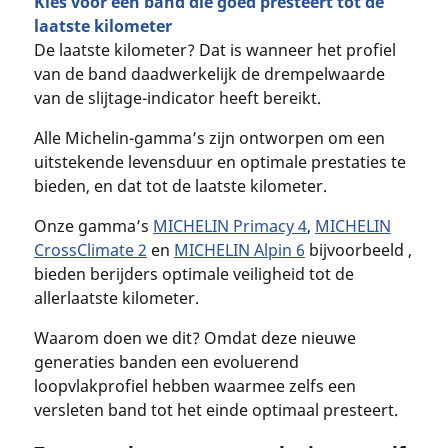
Kies voor een band die goed presteert tot de
laatste kilometer
De laatste kilometer? Dat is wanneer het profiel
van de band daadwerkelijk de drempelwaarde
van de slijtage-indicator heeft bereikt.
Alle Michelin-gamma’s zijn ontworpen om een
uitstekende levensduur en optimale prestaties te
bieden, en dat tot de laatste kilometer.
Onze gamma’s
MICHELIN Primacy 4
,
MICHELIN
CrossClimate 2
en
MICHELIN Alpin 6
bijvoorbeeld ,
bieden berijders optimale veiligheid tot de
allerlaatste kilometer.
Waarom doen we dit? Omdat deze nieuwe
generaties banden een evoluerend
loopvlakprofiel hebben waarmee zelfs een
versleten band tot het einde optimaal presteert.