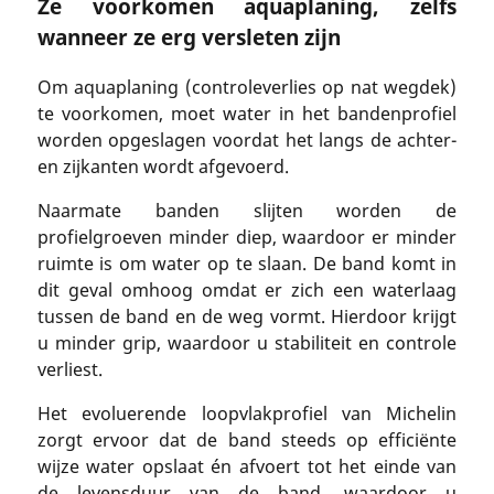
Ze voorkomen aquaplaning, zelfs
wanneer ze erg versleten zijn
Om aquaplaning (controleverlies op nat wegdek)
te voorkomen, moet water in het bandenprofiel
worden opgeslagen voordat het langs de achter-
en zijkanten wordt afgevoerd.
Naarmate banden slijten worden de
profielgroeven minder diep, waardoor er minder
ruimte is om water op te slaan. De band komt in
dit geval omhoog omdat er zich een waterlaag
tussen de band en de weg vormt. Hierdoor krijgt
u minder grip, waardoor u stabiliteit en controle
verliest.
Het evoluerende loopvlakprofiel van Michelin
zorgt ervoor dat de band steeds op efficiënte
wijze water opslaat én afvoert tot het einde van
de levensduur van de band, waardoor u