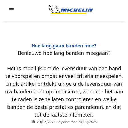
Go to page content
Go to page navigation
Hoe lang gaan banden mee?
Benieuwd hoe lang banden meegaan?
Het is moeilijk om de levensduur van een band
te voorspellen omdat er veel criteria meespelen.
In dit artikel ontdekt u hoe u de levensduur van
uw banden kunt optimaliseren, wanneer het aan
te raden is ze te laten controleren en welke
banden de beste prestaties garanderen, en dat
tot de laatste kilometer.
20/08/2025
-
Updated on 13/10/2025