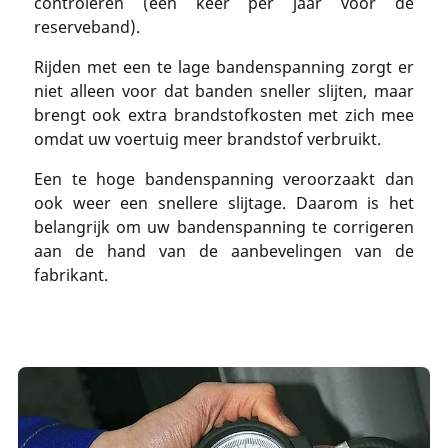
controleren (één keer per jaar voor de
reserveband).
Rijden met een te lage bandenspanning zorgt er
niet alleen voor dat banden sneller slijten, maar
brengt ook extra brandstofkosten met zich mee
omdat uw voertuig meer brandstof verbruikt.
Een te hoge bandenspanning veroorzaakt dan
ook weer een snellere slijtage. Daarom is het
belangrijk om uw bandenspanning te corrigeren
aan de hand van de aanbevelingen van de
fabrikant.