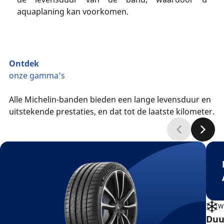
aquaplaning kan voorkomen.
Ontdek
onze gamma’s
Alle Michelin-banden bieden een lange levensduur en
uitstekende prestaties, en dat tot de laatste kilometer.
W
Duu