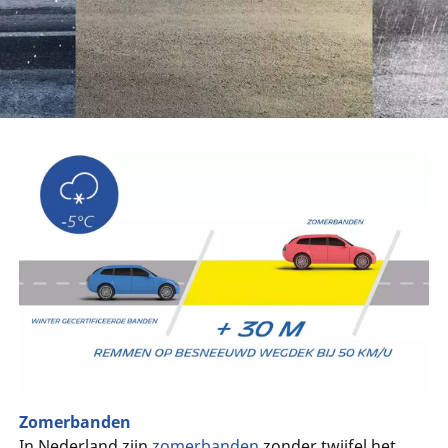
Zomerbanden
In Nederland zijn
zomerbanden
zonder twijfel het