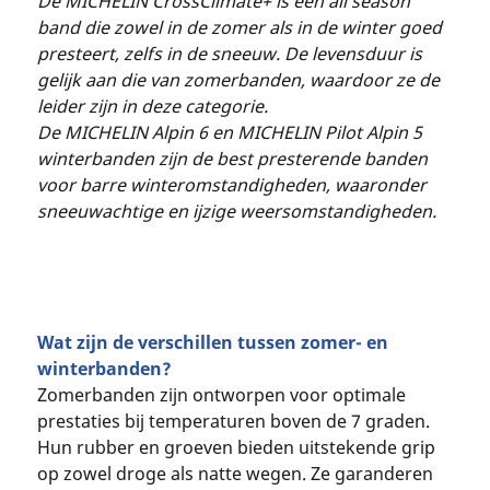
De MICHELIN CrossClimate+ is een all season
band die zowel in de zomer als in de winter goed
presteert, zelfs in de sneeuw. De levensduur is
gelijk aan die van zomerbanden, waardoor ze de
leider zijn in deze categorie.
De MICHELIN Alpin 6 en MICHELIN Pilot Alpin 5
winterbanden zijn de best presterende banden
voor barre winteromstandigheden, waaronder
sneeuwachtige en ijzige weersomstandigheden.
Wat zijn de verschillen tussen zomer- en
winterbanden?
Zomerbanden zijn ontworpen voor optimale
prestaties bij temperaturen boven de 7 graden.
Hun rubber en groeven bieden uitstekende grip
op zowel droge als natte wegen. Ze garanderen