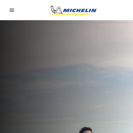
Go to page content
Go to page navigation