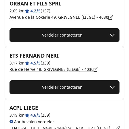
ORBAN ET FILS SPRL
2.65 km
4.2/5
(157)
Avenue de la Cokerie 49, GRIVEGNEE (LIEGE) - 4030
Verdeler contacteren
ETS FERNAND NERI
3.17 km
4.5/5
(339)
Rue de Herve 48, GRIVEGNEE (LIEGE) - 4030
Verdeler contacteren
ACPL LIEGE
3.19 km
4.6/5
(259)
Aanbevolen verdeler
CHAUSSEE DE TONGRES 148/156 , ROCOURT (LIEGE) - 4000