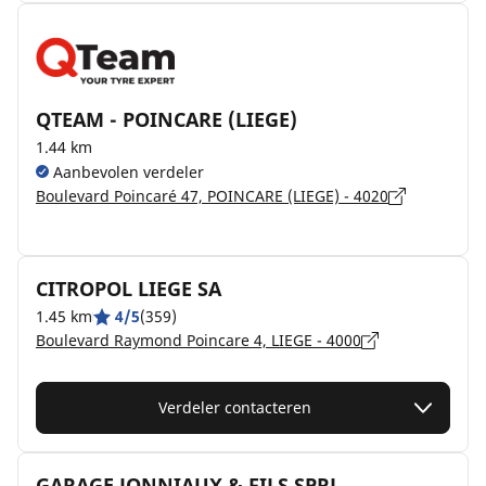
QTEAM - POINCARE (LIEGE)
1.44 km
Aanbevolen verdeler
Boulevard Poincaré 47, POINCARE (LIEGE) - 4020
CITROPOL LIEGE SA
1.45 km
4/5
(359)
Boulevard Raymond Poincare 4, LIEGE - 4000
Verdeler contacteren
GARAGE JONNIAUX & FILS SPRL