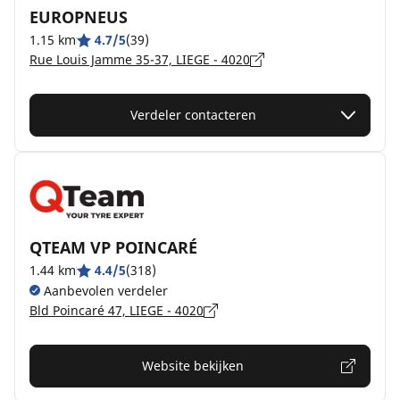
EUROPNEUS
1.15 km
4.7/5
(39)
Rue Louis Jamme 35-37, LIEGE - 4020
Verdeler contacteren
QTEAM VP POINCARÉ
1.44 km
4.4/5
(318)
Aanbevolen verdeler
Bld Poincaré 47, LIEGE - 4020
Website bekijken