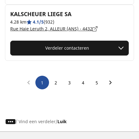
KALSCHEUER LIEGE SA
4.28 km
4.1/5
(932)
Rue Haie Leruth 2, ALLEUR (ANS) - 4432
Verdeler contacteren
1
2
3
4
5
/
Vind een verdeler
Luik