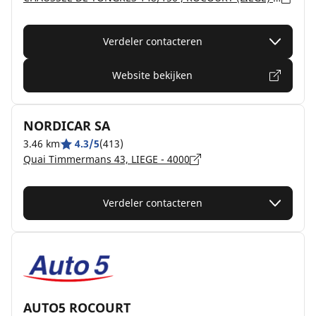
Verdeler contacteren
Website bekijken
NORDICAR SA
3.46 km
4.3/5
(413)
Quai Timmermans 43, LIEGE - 4000
Verdeler contacteren
AUTO5 ROCOURT