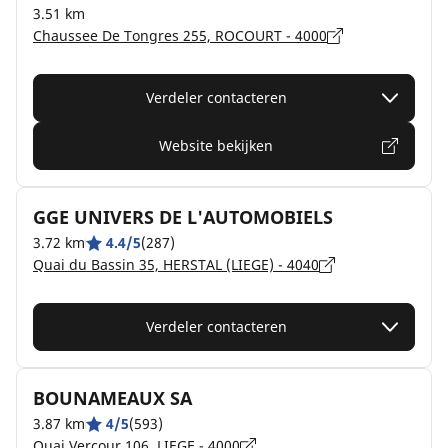
3.51 km
Chaussee De Tongres 255, ROCOURT - 4000
Verdeler contacteren
Website bekijken
GGE UNIVERS DE L'AUTOMOBIELS
3.72 km
4.4/5
(287)
Quai du Bassin 35, HERSTAL (LIEGE) - 4040
Verdeler contacteren
BOUNAMEAUX SA
3.87 km
4/5
(593)
Quai Vercour 106, LIEGE - 4000