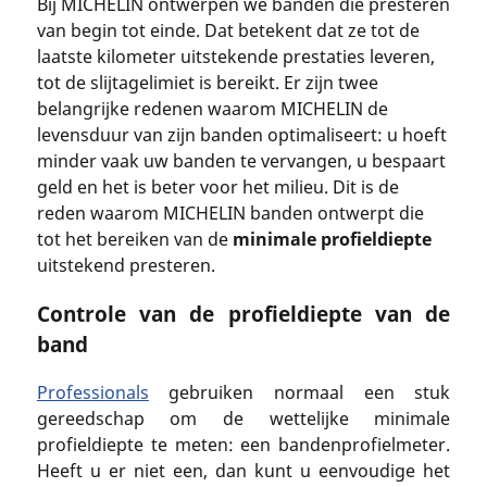
Bij MICHELIN ontwerpen we banden die presteren
van begin tot einde. Dat betekent dat ze tot de
laatste kilometer uitstekende prestaties leveren,
tot de slijtagelimiet is bereikt. Er zijn twee
belangrijke redenen waarom MICHELIN de
levensduur van zijn banden optimaliseert: u hoeft
minder vaak uw banden te vervangen, u bespaart
geld en het is beter voor het milieu. Dit is de
reden waarom MICHELIN banden ontwerpt die
tot het bereiken van de
minimale profieldiepte
uitstekend presteren.
Controle van de profieldiepte van de
band
Professionals
gebruiken normaal een stuk
gereedschap om de wettelijke minimale
profieldiepte te meten: een bandenprofielmeter.
Heeft u er niet een, dan kunt u eenvoudige het