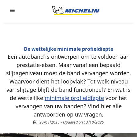
Go to page content
Go to page navigation
De wettelijke minimale profieldiepte
Een autoband is ontworpen om te voldoen aan
prestatie-eisen. Maar vanaf een bepaald
slijtageniveau moet de band vervangen worden.
Waarvoor dient het loopvlak? Tot welk niveau
van slijtage blijft de band functioneel? En wat is
de wettelijke
minimale profieldiepte
voor het
vervangen van uw banden? Vind hier alle
antwoorden op uw vragen.
20/08/2025
-
Updated on 13/10/2025