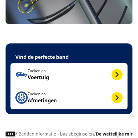
Vind de perfecte band
Zoeken op
Voertuig
Zoeken op
Afmetingen
/
Bandeninformatie - basisbeginselen
De wettelijke minim