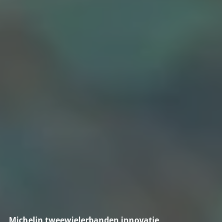
Michelin tweewielerbanden innovatie