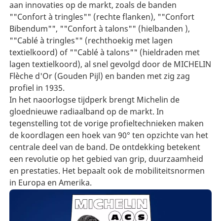
aan innovaties op de markt, zoals de banden
""Confort à tringles"" (rechte flanken), ""Confort
Bibendum"", ""Confort à talons"" (hielbanden ),
""Cablé à tringles"" (rechthoekig met lagen
textielkoord) of ""Cablé à talons"" (hieldraden met
lagen textielkoord), al snel gevolgd door de MICHELIN
Flèche d'Or (Gouden Pijl) en banden met zig zag
profiel in 1935.
In het naoorlogse tijdperk brengt Michelin de
gloednieuwe radiaalband op de markt. In
tegenstelling tot de vorige profieltechnieken maken
de koordlagen een hoek van 90° ten opzichte van het
centrale deel van de band. De ontdekking betekent
een revolutie op het gebied van grip, duurzaamheid
en prestaties. Het bepaalt ook de mobiliteitsnormen
in Europa en Amerika.