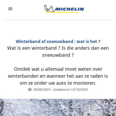
Go to page content
Go to page navigation
Winterband of sneeuwband : wat is het ?
Wat is een winterband ? Is die anders dan een
sneeuwband ?
Ontdek wat u allemaal moet weten over
winterbanden en wanneer het aan te raden is
om ze onder uw auto te monteren.
20/08/2025
-
Updated on 13/10/2025