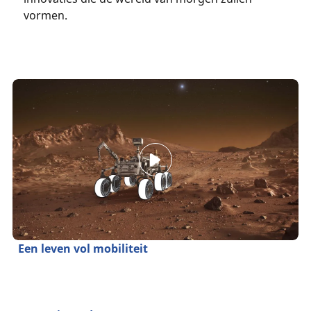
vormen.
Een leven vol mobiliteit