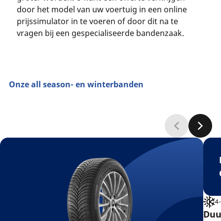
door het model van uw voertuig in een online
prijssimulator in te voeren of door dit na te
vragen bij een gespecialiseerde bandenzaak.
Onze all season- en winterbanden
4
Duu