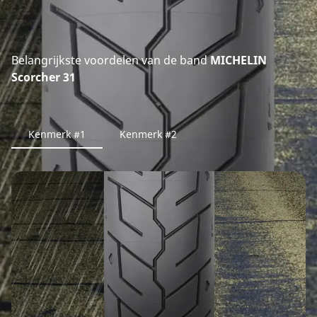
Belangrijkste voordelen van de band
MICHELIN
Scorcher 31
Kenmerk #1
Kenmerk #2