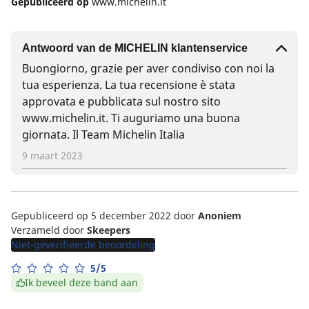
Gepubliceerd op
www.michelin.it
Antwoord van de MICHELIN klantenservice
Buongiorno, grazie per aver condiviso con noi la
tua esperienza. La tua recensione è stata
approvata e pubblicata sul nostro sito
www.michelin.it. Ti auguriamo una buona
giornata. Il Team Michelin Italia
9 maart 2023
Gepubliceerd op 5 december 2022
door
Anoniem
Verzameld door
Skeepers
Niet-geverifieerde beoordeling
5/5
Ik beveel deze band aan