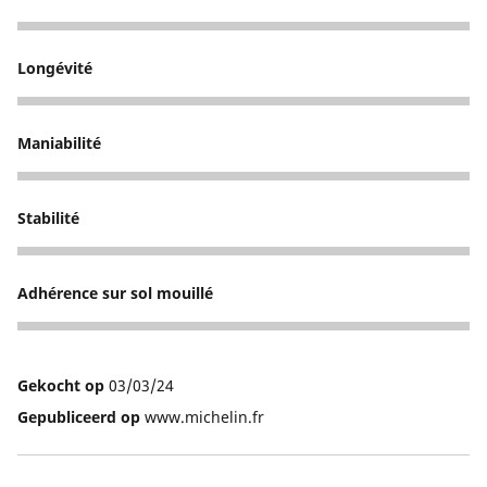
5
Longévité
3
Maniabilité
5
Stabilité
5
Adhérence sur sol mouillé
5
Gekocht op
03/03/24
Gepubliceerd op
www.michelin.fr