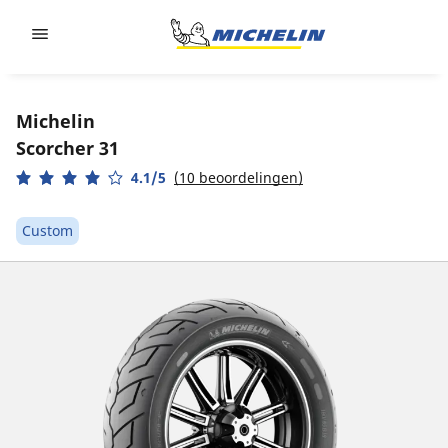
Go to page content
Go to page navigation
Michelin
Scorcher 31
4.1/5
(10 beoordelingen)
Custom