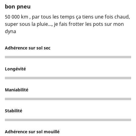
bon pneu
50 000 km , par tous les temps ça tiens une fois chaud,
super sous la pluie..., je fais frotter les pots sur mon
dyna
Adhérence sur sol sec
5
Longévité
3
Maniabilité
5
Stabilité
5
Adhérence sur sol mouillé