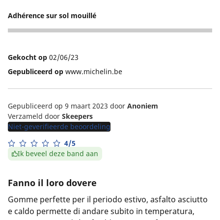
4
Adhérence sur sol mouillé
4
Gekocht op
02/06/23
Gepubliceerd op
www.michelin.be
Gepubliceerd op 9 maart 2023
door
Anoniem
Verzameld door
Skeepers
Niet-geverifieerde beoordeling
4/5
Ik beveel deze band aan
Fanno il loro dovere
Gomme perfette per il periodo estivo, asfalto asciutto
e caldo permette di andare subito in temperatura,