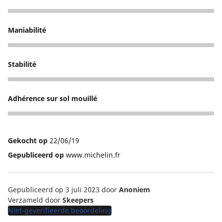
5
Maniabilité
5
Stabilité
5
Adhérence sur sol mouillé
5
Gekocht op
22/06/19
Gepubliceerd op
www.michelin.fr
Gepubliceerd op 3 juli 2023
door
Anoniem
Verzameld door
Skeepers
Niet-geverifieerde beoordeling