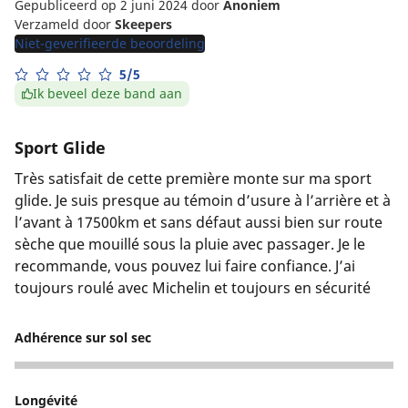
Gepubliceerd op 2 juni 2024
door
Anoniem
Verzameld door
Skeepers
Niet-geverifieerde beoordeling
5/5
Ik beveel deze band aan
Sport Glide
Très satisfait de cette première monte sur ma sport
glide. Je suis presque au témoin d’usure à l’arrière et à
l’avant à 17500km et sans défaut aussi bien sur route
sèche que mouillé sous la pluie avec passager. Je le
recommande, vous pouvez lui faire confiance. J’ai
toujours roulé avec Michelin et toujours en sécurité
Adhérence sur sol sec
5
Longévité