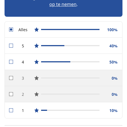
op te nemen
.
Alles
100%
star reviews
5
40%
star reviews
4
50%
star reviews
3
0%
star reviews
2
0%
star reviews
1
10%
star reviews