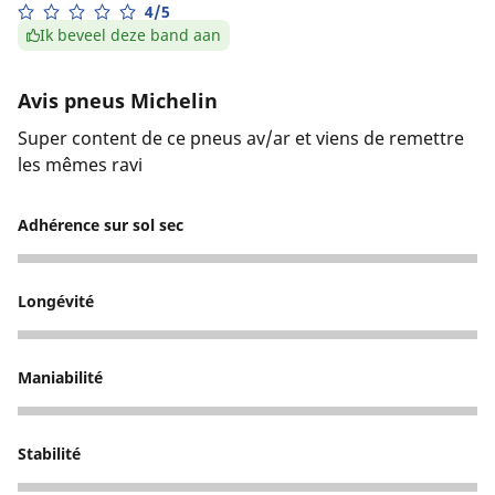
4/5
Ik beveel deze band aan
Avis pneus Michelin
Super content de ce pneus av/ar et viens de remettre
les mêmes ravi
Adhérence sur sol sec
5
Longévité
3
Maniabilité
4
Stabilité