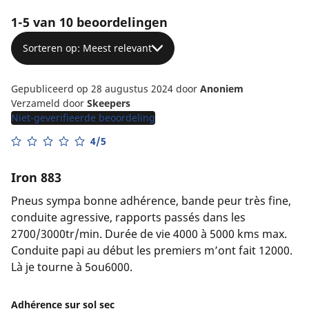
1-5 van 10 beoordelingen
Sorteren op: Meest relevant
Gepubliceerd op 28 augustus 2024
door
Anoniem
Verzameld door
Skeepers
Niet-geverifieerde beoordeling
4/5
Iron 883
Pneus sympa bonne adhérence, bande peur très fine,
conduite agressive, rapports passés dans les
2700/3000tr/min. Durée de vie 4000 à 5000 kms max.
Conduite papi au début les premiers m’ont fait 12000.
Là je tourne à 5ou6000.
Adhérence sur sol sec