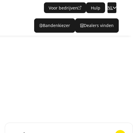
NL
Voor bedrijven
Hulp
Bandenkiezer
Dealers vinden