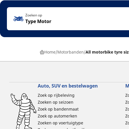
Zoeken op
Type Motor
Home
Motorbanden
All motorbike tyre si
Auto, SUV en bestelwagen
M
Zoek op rijbeleving
Z
Zoeken op seizoen
Z
Zoek op bandenmaat
Z
Zoek op automerken
Z
Zoeken op voertuigtype
Z