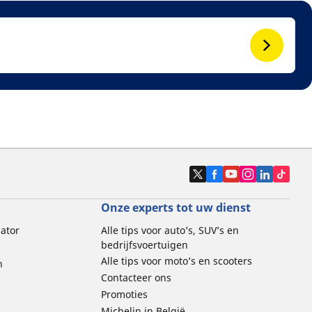
Onze experts tot uw dienst
cator
Alle tips voor auto’s, SUV’s en
bedrijfsvoertuigen
Alle tips voor moto’s en scooters
n
Contacteer ons
Promoties
Michelin in België