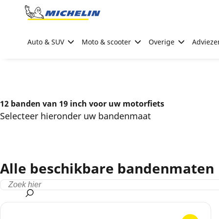
Go to page content
Go to page navigation
Auto & SUV
Moto & scooter
Overige
Advieze
12 banden van 19 inch voor uw motorfiets
Selecteer hieronder uw bandenmaat
Alle beschikbare bandenmaten