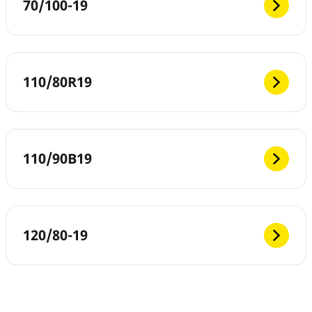
70/100-19
110/80R19
110/90B19
120/80-19