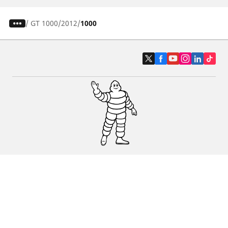
/
GT 1000
2012
1000
Auto, SUV en bestelwagen
Motorfiets
Een dealer vinden