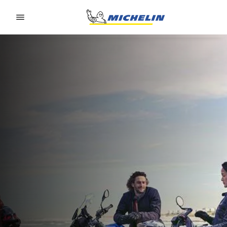
Go to page content
Go to page navigation