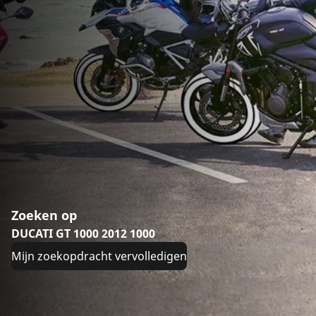
Zoeken op
DUCATI GT 1000 2012 1000
Mijn zoekopdracht vervolledigen