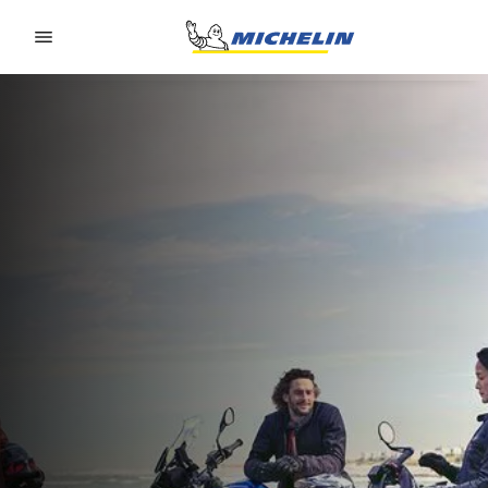
Go to page content
Go to page navigation