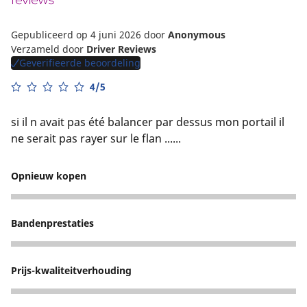
Gepubliceerd op 4 juni 2026
door
Anonymous
Verzameld door
Driver Reviews
Geverifieerde beoordeling
4/5
si il n avait pas été balancer par dessus mon portail il
ne serait pas rayer sur le flan ......
Opnieuw kopen
2
Bandenprestaties
3
Prijs-kwaliteitverhouding
3