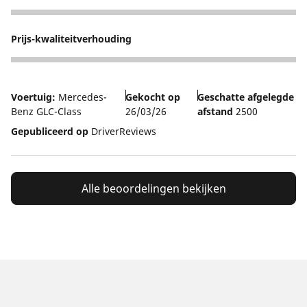
5
Prijs-kwaliteitverhouding
5
Voertuig:
Mercedes-
Gekocht op
Geschatte afgelegde
Benz GLC-Class
26/03/26
afstand
2500
Gepubliceerd op
DriverReviews
Alle beoordelingen bekijken