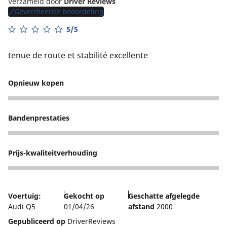
Verzameld door
Driver Reviews
Geverifieerde beoordeling
5/5
tenue de route et stabilité excellente
Opnieuw kopen
5
Bandenprestaties
5
Prijs-kwaliteitverhouding
4
Voertuig:
Gekocht op
Geschatte afgelegde
Audi Q5
01/04/26
afstand
2000
Gepubliceerd op
DriverReviews