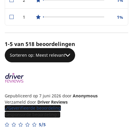
2
1%
star reviews
1
1%
star reviews
1-5 van 518 beoordelingen
Sorteren op: Meest relevant
Gepubliceerd op 7 juni 2026
door
Anonymous
Verzameld door
Driver Reviews
Geverifieerde beoordeling
Gesponsorde beoordeling
5/5