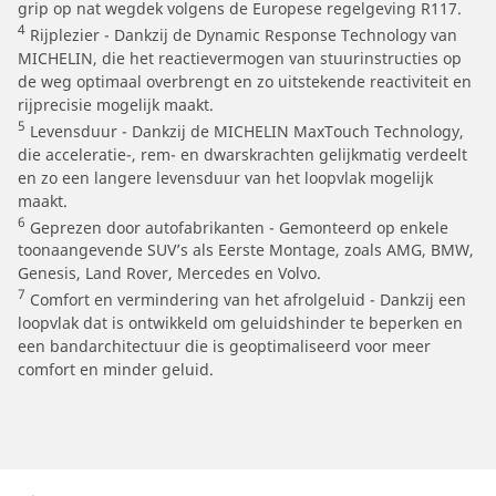
grip op nat wegdek volgens de Europese regelgeving R117.
4
Rijplezier - Dankzij de Dynamic Response Technology van
MICHELIN, die het reactievermogen van stuurinstructies op
de weg optimaal overbrengt en zo uitstekende reactiviteit en
rijprecisie mogelijk maakt.
5
Levensduur - Dankzij de MICHELIN MaxTouch Technology,
die acceleratie-, rem- en dwarskrachten gelijkmatig verdeelt
en zo een langere levensduur van het loopvlak mogelijk
maakt.
6
Geprezen door autofabrikanten - Gemonteerd op enkele
toonaangevende SUV’s als Eerste Montage, zoals AMG, BMW,
Genesis, Land Rover, Mercedes en Volvo.
7
Comfort en vermindering van het afrolgeluid - Dankzij een
loopvlak dat is ontwikkeld om geluidshinder te beperken en
een bandarchitectuur die is geoptimaliseerd voor meer
comfort en minder geluid.