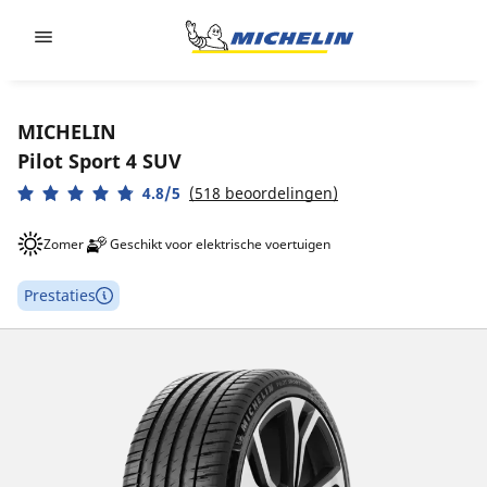
Go to page content
Go to page navigation
MICHELIN
Pilot Sport 4 SUV
4.8/5
(518 beoordelingen)
Zomer
Geschikt voor elektrische voertuigen
Prestaties