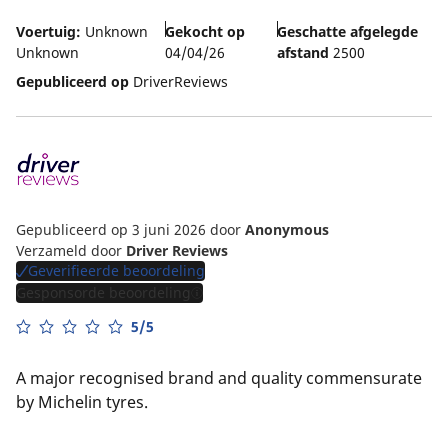
Voertuig:
Unknown
Gekocht op
Geschatte afgelegde
Unknown
04/04/26
afstand
2500
Gepubliceerd op
DriverReviews
Gepubliceerd op 3 juni 2026
door
Anonymous
Verzameld door
Driver Reviews
Geverifieerde beoordeling
Gesponsorde beoordeling
5/5
A major recognised brand and quality commensurate
by Michelin tyres.