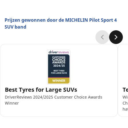
Prijzen gewonnen door de MICHELIN Pilot Sport 4
SUV band
Best Tyres for Large SUVs
T
DriverReviews 2024/2025 Customer Choice Awards
Wi
Winner
Ch
ha