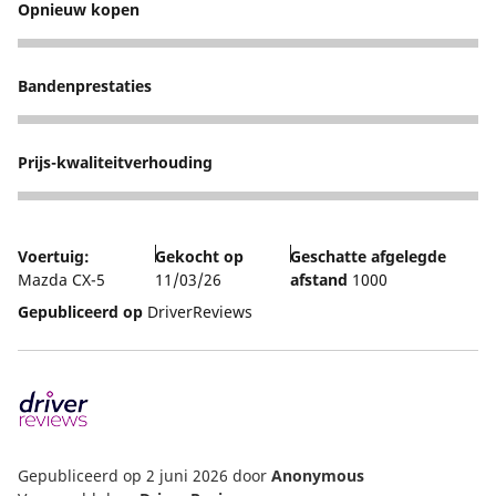
Opnieuw kopen
5
Bandenprestaties
4
Prijs-kwaliteitverhouding
4
Voertuig:
Gekocht op
Geschatte afgelegde
Mazda CX-5
11/03/26
afstand
1000
Gepubliceerd op
DriverReviews
Gepubliceerd op 2 juni 2026
door
Anonymous