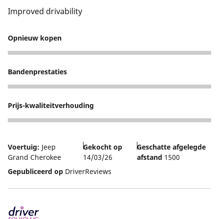
Improved drivability
Opnieuw kopen
5
Bandenprestaties
4
Prijs-kwaliteitverhouding
4
Voertuig:
Jeep
Gekocht op
Geschatte afgelegde
Grand Cherokee
14/03/26
afstand
1500
Gepubliceerd op
DriverReviews