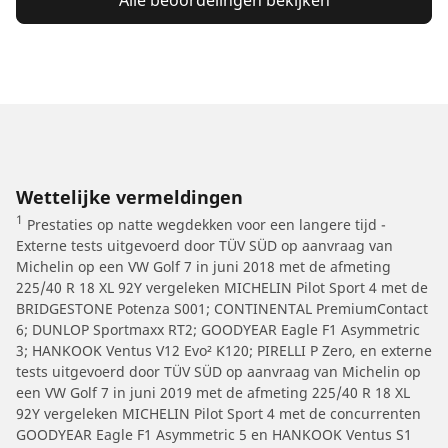
Wettelijke vermeldingen
1
Prestaties op natte wegdekken voor een langere tijd -
Externe tests uitgevoerd door TÜV SÜD op aanvraag van
Michelin op een VW Golf 7 in juni 2018 met de afmeting
225/40 R 18 XL 92Y vergeleken MICHELIN Pilot Sport 4 met de
BRIDGESTONE Potenza S001; CONTINENTAL PremiumContact
6; DUNLOP Sportmaxx RT2; GOODYEAR Eagle F1 Asymmetric
3; HANKOOK Ventus V12 Evo² K120; PIRELLI P Zero, en externe
tests uitgevoerd door TÜV SÜD op aanvraag van Michelin op
een VW Golf 7 in juni 2019 met de afmeting 225/40 R 18 XL
92Y vergeleken MICHELIN Pilot Sport 4 met de concurrenten
GOODYEAR Eagle F1 Asymmetric 5 en HANKOOK Ventus S1