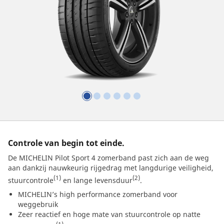
Controle van begin tot einde.
De MICHELIN Pilot Sport 4 zomerband past zich aan de weg
aan dankzij nauwkeurig rijgedrag met langdurige veiligheid,
(1)
(2)
stuurcontrole
en lange levensduur
.
MICHELIN’s high performance zomerband voor
weggebruik
Zeer reactief en hoge mate van stuurcontrole op natte