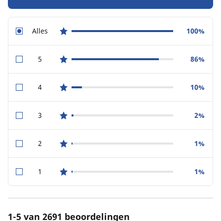
Alles
100%
star reviews
5
86%
star reviews
4
10%
star reviews
3
2%
star reviews
2
1%
star reviews
1
1%
star reviews
1-5 van 2691 beoordelingen