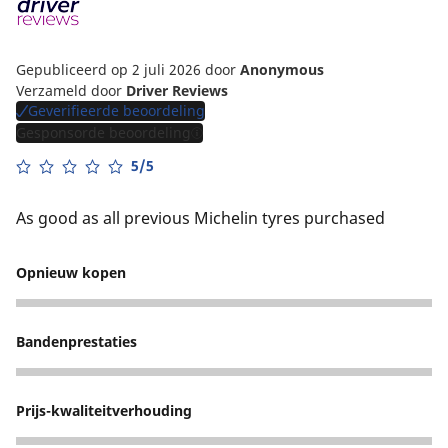
Gepubliceerd op 2 juli 2026
door
Anonymous
Verzameld door
Driver Reviews
Geverifieerde beoordeling
Gesponsorde beoordeling
5/5
As good as all previous Michelin tyres purchased
Opnieuw kopen
5
Bandenprestaties
5
Prijs-kwaliteitverhouding
4