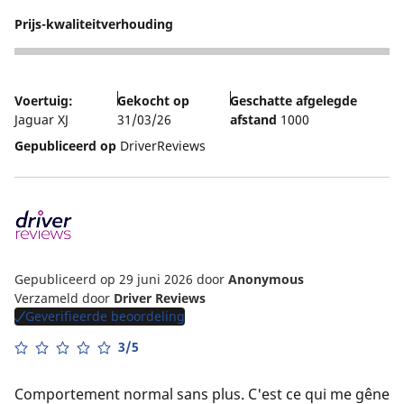
Prijs-kwaliteitverhouding
4
Voertuig:
Gekocht op
Geschatte afgelegde
Jaguar XJ
31/03/26
afstand
1000
Gepubliceerd op
DriverReviews
Gepubliceerd op 29 juni 2026
door
Anonymous
Verzameld door
Driver Reviews
Geverifieerde beoordeling
3/5
Comportement normal sans plus. C'est ce qui me gêne