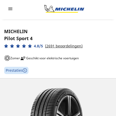
Go to page content
Go to page navigation
MICHELIN
Pilot Sport 4
4.8/5
(2691 beoordelingen)
Zomer
Geschikt voor elektrische voertuigen
Prestaties