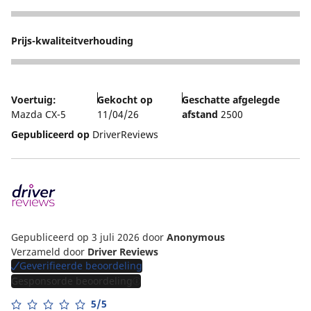
5
Prijs-kwaliteitverhouding
5
Voertuig:
Gekocht op
Geschatte afgelegde
Mazda CX-5
11/04/26
afstand
2500
Gepubliceerd op
DriverReviews
Gepubliceerd op 3 juli 2026
door
Anonymous
Verzameld door
Driver Reviews
Geverifieerde beoordeling
Gesponsorde beoordeling
5/5