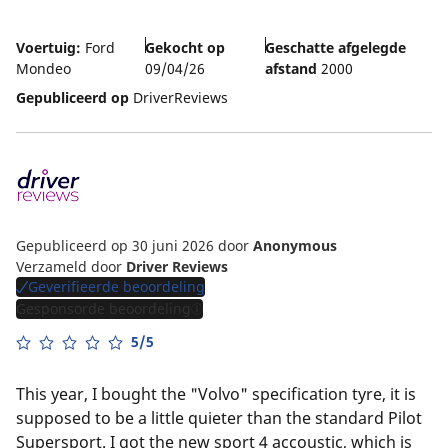
Voertuig:
Ford
Gekocht op
Geschatte afgelegde
Mondeo
09/04/26
afstand
2000
Gepubliceerd op
DriverReviews
Gepubliceerd op 30 juni 2026
door
Anonymous
Verzameld door
Driver Reviews
Geverifieerde beoordeling
Gesponsorde beoordeling
5/5
This year, I bought the "Volvo" specification tyre, it is
supposed to be a little quieter than the standard Pilot
Supersport. I got the new sport 4 accoustic, which is