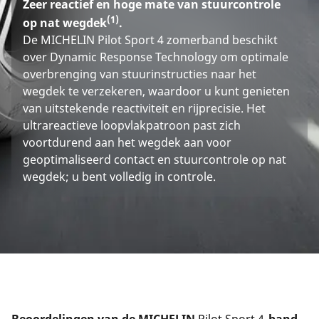
Zeer reactief en hoge mate van stuurcontrole
(1)
op nat wegdek
.
De MICHELIN Pilot Sport 4 zomerband beschikt
over Dynamic Response Technology om optimale
overbrenging van stuurinstructies naar het
wegdek te verzekeren, waardoor u kunt genieten
van uitstekende reactiviteit en rijprecisie. Het
ultrareactieve loopvlakpatroon past zich
voortdurend aan het wegdek aan voor
geoptimaliseerd contact en stuurcontrole op nat
wegdek; u bent volledig in controle.
Beoordelingen van de MICHELIN 
Pilot Sport 4
-band