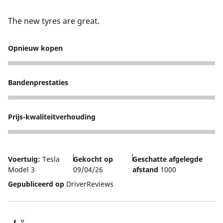
The new tyres are great.
Opnieuw kopen
5
Bandenprestaties
3
Prijs-kwaliteitverhouding
4
Voertuig:
Tesla
Gekocht op
Geschatte afgelegde
Model 3
09/04/26
afstand
1000
Gepubliceerd op
DriverReviews