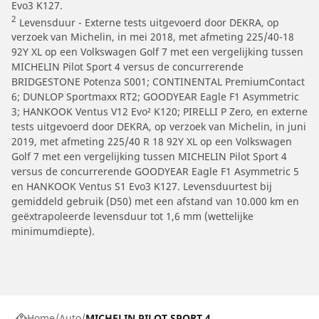
Evo3 K127.
2
Levensduur - Externe tests uitgevoerd door DEKRA, op
verzoek van Michelin, in mei 2018, met afmeting 225/40-18
92Y XL op een Volkswagen Golf 7 met een vergelijking tussen
MICHELIN Pilot Sport 4 versus de concurrerende
BRIDGESTONE Potenza S001; CONTINENTAL PremiumContact
6; DUNLOP Sportmaxx RT2; GOODYEAR Eagle F1 Asymmetric
3; HANKOOK Ventus V12 Evo² K120; PIRELLI P Zero, en externe
tests uitgevoerd door DEKRA, op verzoek van Michelin, in juni
2019, met afmeting 225/40 R 18 92Y XL op een Volkswagen
Golf 7 met een vergelijking tussen MICHELIN Pilot Sport 4
versus de concurrerende GOODYEAR Eagle F1 Asymmetric 5
en HANKOOK Ventus S1 Evo3 K127. Levensduurtest bij
gemiddeld gebruik (D50) met een afstand van 10.000 km en
geëxtrapoleerde levensduur tot 1,6 mm (wettelijke
minimumdiepte).
Home
Auto
MICHELIN PILOT SPORT 4