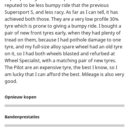
reputed to be less bumpy ride that the previous
Supersport S, and less racy. As far as I can tell, it has
achieved both those. They are a very low profile 30%
tyre which is prone to giving a bumpy ride. I bought a
pair of new front tyres early, when they had plenty of
tread on them, because I had pothole damage to one
tyre, and my full-size alloy spare wheel had an old tyre
on it, so I had both wheels blasted and refurbed at
Wheel Specialist, with a matching pair of new tyres.
The Pilot are an expensive tyre, the best I know, so I
am lucky that I can afford the best. Mileage is also very
good.
Opnieuw kopen
5
Bandenprestaties
4