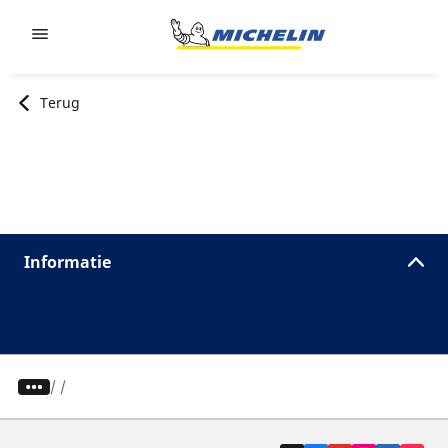
Go to page content
Go to page navigation
Terug
Informatie
/