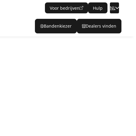
NL
Voor bedrijven
Hulp
Bandenkiezer
Dealers vinden