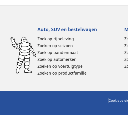
Auto, SUV en bestelwagen
M
Zoek op rijbeleving
Z
Zoeken op seizoen
Z
Zoek op bandenmaat
Z
Zoek op automerken
Z
Zoeken op voertuigtype
Z
Zoeken op productfamilie
Cookiebelei