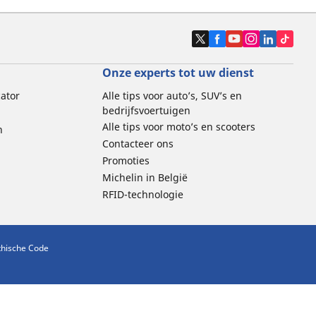
Onze experts tot uw dienst
cator
Alle tips voor auto’s, SUV’s en
bedrijfsvoertuigen
Alle tips voor moto’s en scooters
n
Contacteer ons
Promoties
Michelin in België
RFID-technologie
thische Code