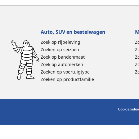
Auto, SUV en bestelwagen
M
Zoek op rijbeleving
Z
Zoeken op seizoen
Z
Zoek op bandenmaat
Z
Zoek op automerken
Z
Zoeken op voertuigtype
Z
Zoeken op productfamilie
Cookiebelei