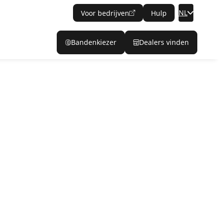
NL
Voor bedrijven
Hulp
Bandenkiezer
Dealers vinden