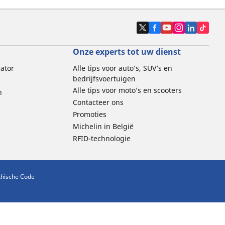
Onze experts tot uw dienst
cator
Alle tips voor auto’s, SUV’s en
bedrijfsvoertuigen
Alle tips voor moto’s en scooters
n
Contacteer ons
Promoties
Michelin in België
RFID-technologie
thische Code