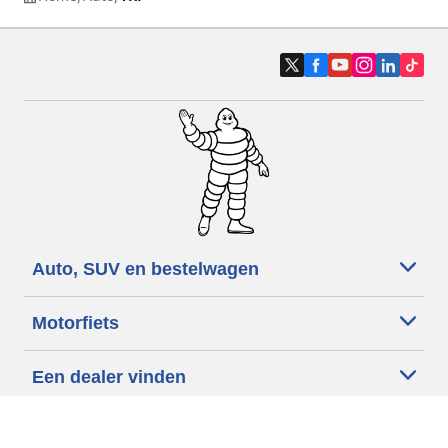
Auto, SUV en bestelwagen
Motorfiets
Een dealer vinden
Onze experts tot uw dienst