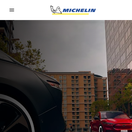
Go to page content
Go to page navigation