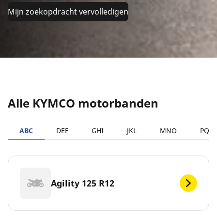
Mijn zoekopdracht vervolledigen
Alle KYMCO motorbanden
ABC
DEF
GHI
JKL
MNO
PQR
Agility 125 R12