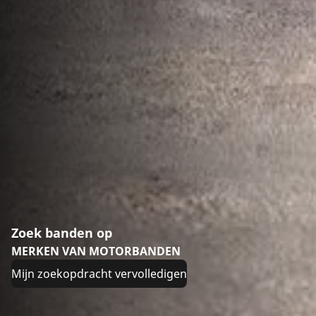
Zoek banden op
MERKEN VAN MOTORBANDEN
Mijn zoekopdracht vervolledigen