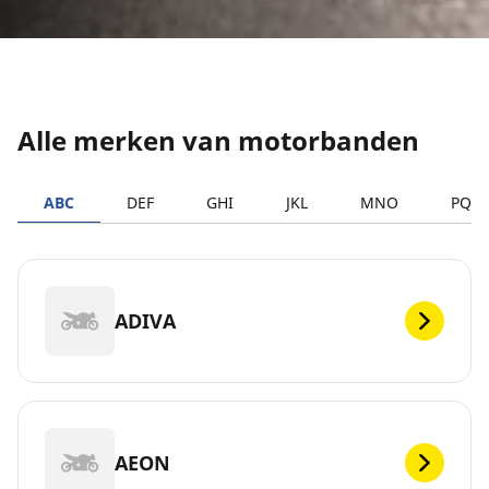
Alle merken van motorbanden
ABC
DEF
GHI
JKL
MNO
PQR
ADIVA
AEON