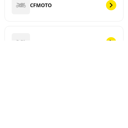
CFMOTO
CHUNLAN
CPI
CR&S