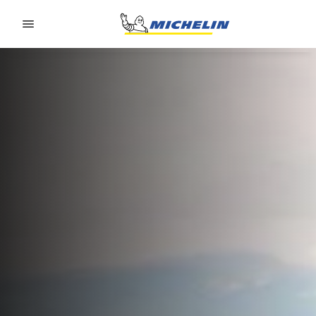
Go to page content
Go to page navigation