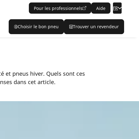
FR
Pour les professionnels
Aide
Choisir le bon pneu
Trouver un revendeur
é et pneus hiver. Quels sont ces
ses dans cet article.