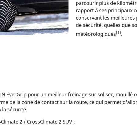
parcourir plus de kilomèt
rapport à ses principaux c
conservant les meilleures
de sécurité, quelles que so
(1)
météorologiques
.
IN EverGrip pour un meilleur freinage sur sol sec, mouillé
me de la zone de contact sur la route, ce qui permet d'allo
la sécurité.
sClimate 2 / CrossClimate 2 SUV :