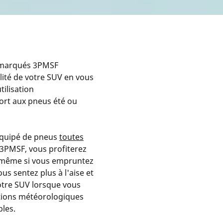
s marqués 3PMSF
ilité de votre SUV en vous
tilisation
ort aux pneus été ou
 équipé de pneus
toutes
3PMSF, vous profiterez
même si vous empruntez
us sentez plus à l'aise et
votre SUV lorsque vous
tions météorologiques
bles.