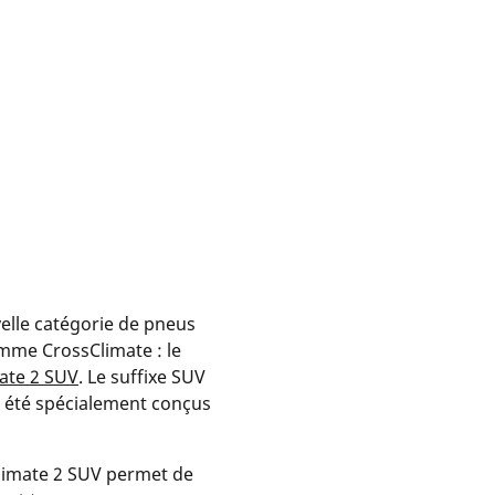
elle catégorie de pneus
mme CrossClimate : le
ate 2 SUV
. Le suffixe SUV
 été spécialement conçus
imate 2 SUV permet de