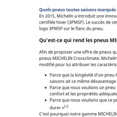
Quels pneus toutes saisons marqués 
En 2015, Michelin a introduit une inno
certifiée hiver (3PMSF). Le succès de c
logo 3PMSF sur le flanc du pneu.
Qu’est-ce qui rend les pneus M
Afin de proposer une offre de pneus qu
pneus MICHELIN Crossclimate, Michelin
modifié pour lui attribuer les caractér
Parce que la longévité d’un pneu 
saisons ait ce même désavantage
Parce que nous voulions un pneu qu
confort et les propriétés adéquat
Parce que nous voulions que ce p
(1)
durer »
C'est pourquoi notre gamme MICHELIN Cr