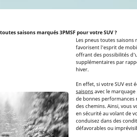
 toutes saisons marqués 3PMSF pour votre SUV ?
Les pneus toutes saison
favorisent l'esprit de mob
offrant des possibilités d'u
supplémentaires par rapp
hiver.
En effet, si votre SUV est
saisons
avec le marquage 
de bonnes performances 
des chemins. Ainsi, vous vo
en sécurité au volant de 
conduisez dans des condi
défavorables ou imprévisi