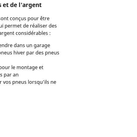
et de l'argent
sont conçus pour être
ui permet de réaliser des
rgent considérables :
rendre dans un garage
pneus hiver par des pneus
pour le montage et
is par an
r vos pneus lorsqu’ils ne