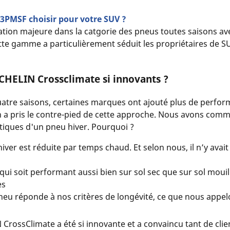
3PMSF choisir pour votre SUV ?
vation majeure dans la catgorie des pneus toutes saisons av
ette gamme a particulièrement séduit les propriétaires de SU
ICHELIN Crossclimate si innovants ?
atre saisons, certaines marques ont ajouté plus de perform
 a pris le contre-pied de cette approche. Nous avons comm
istiques d'un pneu hiver. Pourquoi ?
hiver est réduite par temps chaud. Et selon nous, il n’y ava
i soit performant aussi bien sur sol sec que sur sol mouillé
es
neu réponde à nos critères de longévité, ce que nous appel
ossClimate a été si innovante et a convaincu tant de clie