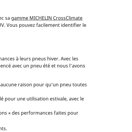
ec sa
gamme MICHELIN CrossClimate
V. Vous pouvez facilement identifier le
ances à leurs pneus hiver. Avec les
encé avec un pneu été et nous l’avons
it aucune raison pour qu’un pneu toutes
 pour une utilisation estivale, avec le
ons « des performances faites pour
nts.