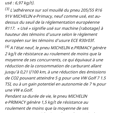
usé : 6,97 kg/t).
(3)
L'adhérence sur sol mouillé du pneu 205/55 R16
91V MICHELIN e·Primacy, neuf comme usé, est au-
dessus du seuil de la réglementation européenne
R117. « Usé » signifie usé sur machine (rabotage) à
hauteur des témoins d’usure selon le règlement
européen sur les témoins d’usure ECE R30r03f.
(4)
A l’état neuf, le pneu MICHELIN e.PRIMACY génère
2 kg/t de résistance au roulement de moins que la
moyenne de ses concurrents, ce qui équivaut à une
réduction de la consommation de carburant allant
jusqu’à 0,21 l/100 km, à une réduction des émissions
de CO2 pouvant atteindre 5 g pour une VW Golf 7 1.5
TSI, ou à un gain potentiel en autonomie de 7 % pour
une VW e.Golf.
Pendant sa durée de vie, le pneu MICHELIN
e·PRIMACY génère 1,5 kg/t de résistance au
roulement de moins que la moyenne de ses