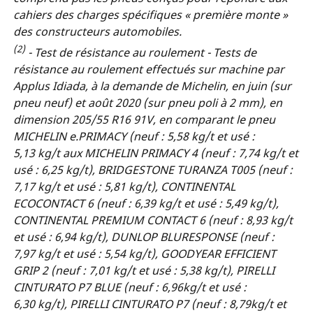
cahiers des charges spécifiques « première monte »
des constructeurs automobiles.
(2)
- Test de résistance au roulement - Tests de
résistance au roulement effectués sur machine par
Applus Idiada, à la demande de Michelin, en juin (sur
pneu neuf) et août 2020 (sur pneu poli à 2 mm), en
dimension 205/55 R16 91V, en comparant le pneu
MICHELIN e.PRIMACY (neuf : 5,58 kg/t et usé :
5,13 kg/t aux MICHELIN PRIMACY 4 (neuf : 7,74 kg/t et
usé : 6,25 kg/t), BRIDGESTONE TURANZA T005 (neuf :
7,17 kg/t et usé : 5,81 kg/t), CONTINENTAL
ECOCONTACT 6 (neuf : 6,39 kg/t et usé : 5,49 kg/t),
CONTINENTAL PREMIUM CONTACT 6 (neuf : 8,93 kg/t
et usé : 6,94 kg/t), DUNLOP BLURESPONSE (neuf :
7,97 kg/t et usé : 5,54 kg/t), GOODYEAR EFFICIENT
GRIP 2 (neuf : 7,01 kg/t et usé : 5,38 kg/t), PIRELLI
CINTURATO P7 BLUE (neuf : 6,96kg/t et usé :
6,30 kg/t), PIRELLI CINTURATO P7 (neuf : 8,79kg/t et