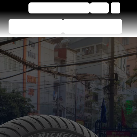
FR
Pour les professionnels
Aide
Choisir le bon pneu
Trouver un revendeur