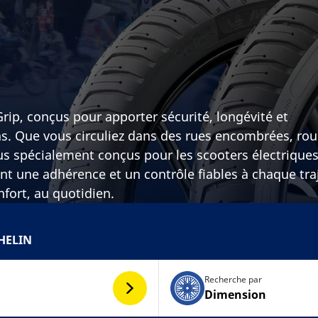
ip, conçus pour apporter sécurité, longévité et
. Que vous circuliez dans des rues encombrées, rou
us spécialement conçus pour les scooters électriques
t une adhérence et un contrôle fiables à chaque traj
nfort, au quotidien.
HELIN
Recherche par
Dimension