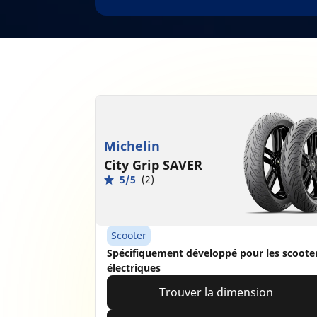
Michelin
City Grip SAVER
5/5
(2)
Scooter
Spécifiquement développé pour les scoote
électriques
Trouver la dimension