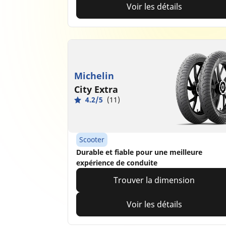
Voir les détails
Michelin
City Extra
4.2/5
(11)
Scooter
Durable et fiable pour une meilleure
expérience de conduite
Trouver la dimension
Voir les détails