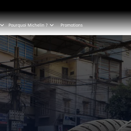
Pourquoi Michelin ?
Promotions