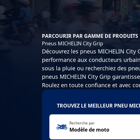
PARCOURIR PAR GAMME DE PRODUITS
Pneus MICHELIN City Grip
Découvrez les pneus MICHELIN City Gr
performance aux conducteurs urbains
sous la pluie ou recherchiez des pne
pneus MICHELIN City Grip garantissen
Roulez en toute confiance et avec co
TROUVEZ LE MEILLEUR PNEU MIC
Recherche par
Modèle de moto