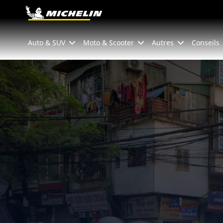
Go to page content
Go to page navigation
Auto & SUV
Moto & Scooter
Autres
Conseils