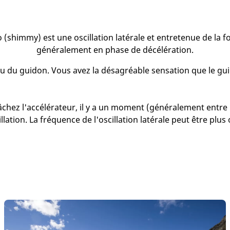
(shimmy) est une oscillation latérale et entretenue de la f
généralement en phase de décélération.
eau du guidon. Vous avez la désagréable sensation que le gu
âchez l'accélérateur, il y a un moment (généralement entre 
llation. La fréquence de l'oscillation latérale peut être plu