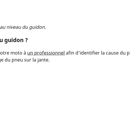
 au niveau du guidon.
du guidon ?
votre moto à
un professionnel
afin d'identifier la cause du 
ge du pneu sur la jante.