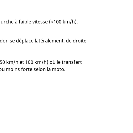
ourche à faible vitesse (<100 km/h),
idon se déplace latéralement, de droite
50 km/h et 100 km/h) où le transfert
s ou moins forte selon la moto.