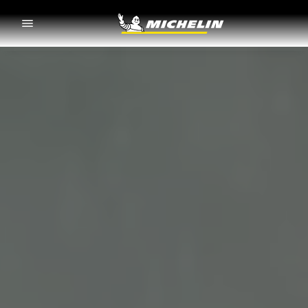
Go to page content
Go to page navigation