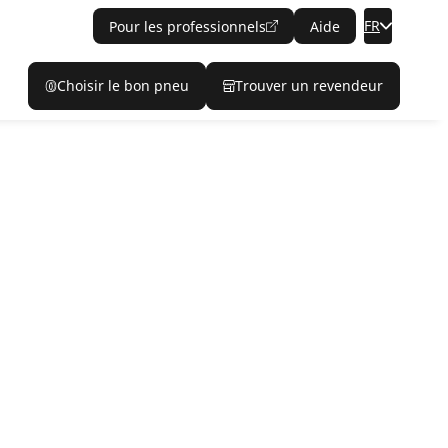
FR
Pour les professionnels
Aide
Choisir le bon pneu
Trouver un revendeur