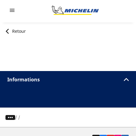
Go to page content
Go to page navigation
Retour
Informations
/