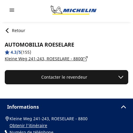
Go to page content
Go to page navigation
Retour
AUTOMOBILIA ROESELARE
4.3/5
(155)
Kleine Weg 241-243, ROESELARE - 8800
Contacter le revendeur
Informations
Kleine Weg 241-243, ROESELARE - 8800
Obtenir l'itinéraire
Numéro de téléphone