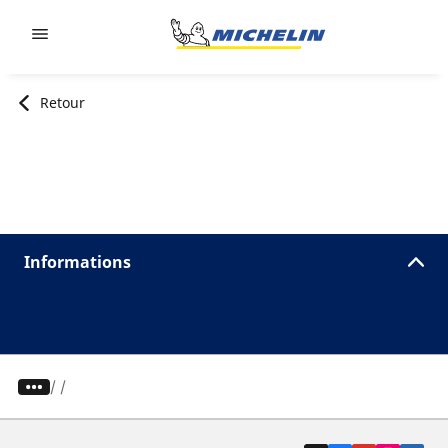
Go to page content
Go to page navigation
Retour
Informations
/