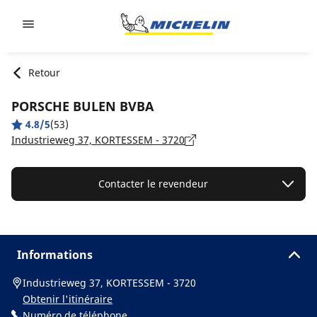
Go to page content
Go to page navigation
Retour
PORSCHE BULEN BVBA
4.8/5
(53)
Industrieweg 37, KORTESSEM - 3720
Contacter le revendeur
Informations
Industrieweg 37, KORTESSEM - 3720
Obtenir l'itinéraire
Numéro de téléphone