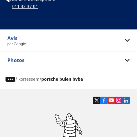
011 33 37 04
Avis
par Google
Photos
/
kortessem
porsche bulen bvba