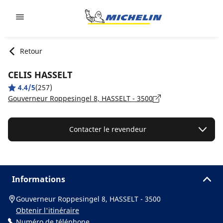
Go to page content
Go to page navigation
Retour
CELIS HASSELT
4.4/5
(257)
Gouverneur Roppesingel 8, HASSELT - 3500
Contacter le revendeur
Informations
Gouverneur Roppesingel 8, HASSELT - 3500
Obtenir l'itinéraire
Numéro de téléphone