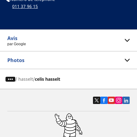
011 37 96 15
Avis
par Google
Photos
/
hasselt
celis hasselt