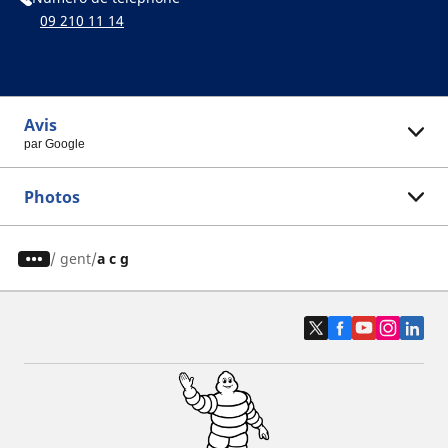
09 210 11 14
Avis
par Google
Photos
/
gent
a c g