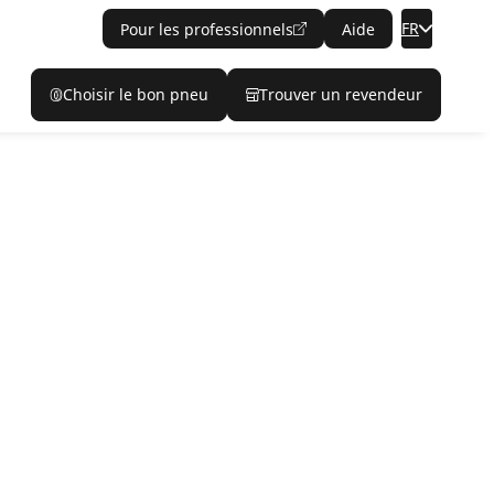
FR
Pour les professionnels
Aide
Choisir le bon pneu
Trouver un revendeur