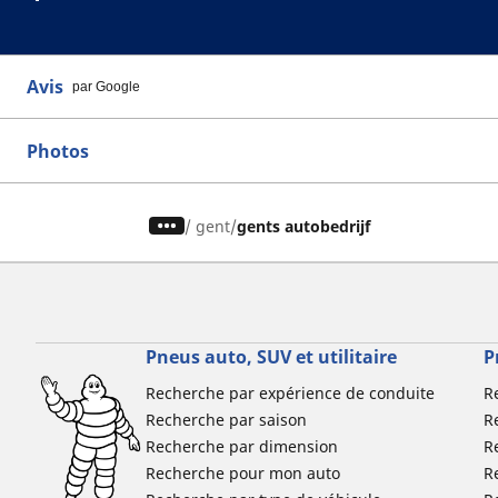
Avis
par Google
Photos
/
gent
gents autobedrijf
Pneus auto, SUV et utilitaire
P
Recherche par expérience de conduite
R
Recherche par saison
R
Recherche par dimension
R
Recherche pour mon auto
R