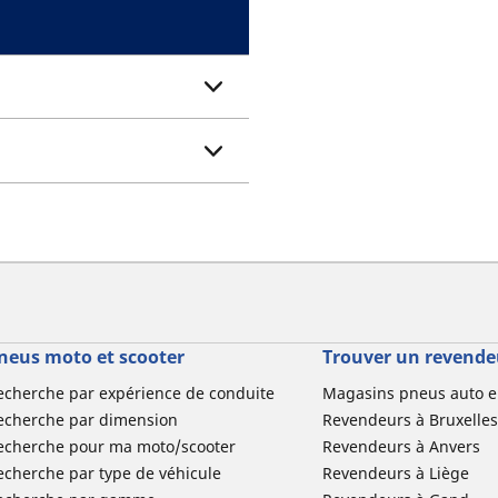
neus moto et scooter
Trouver un revende
echerche par expérience de conduite
Magasins pneus auto e
echerche par dimension
Revendeurs à Bruxelles
echerche pour ma moto/scooter
Revendeurs à Anvers
echerche par type de véhicule
Revendeurs à Liège