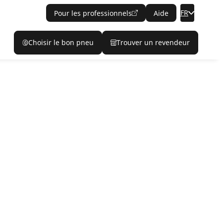
FR
Pour les professionnels
Aide
Choisir le bon pneu
Trouver un revendeur