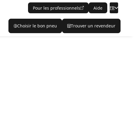
FR
Pour les professionnels
Aide
Choisir le bon pneu
Trouver un revendeur