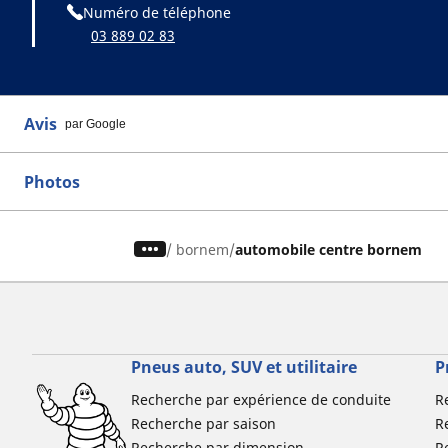
Numéro de téléphone
03 889 02 83
Avis
par Google
Photos
/
bornem
automobile centre bornem
Pneus auto, SUV et utilitaire
P
Recherche par expérience de conduite
R
Recherche par saison
R
Recherche par dimension
R