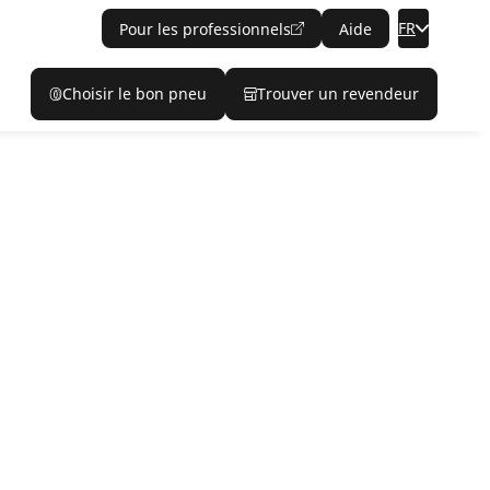
FR
Pour les professionnels
Aide
Choisir le bon pneu
Trouver un revendeur