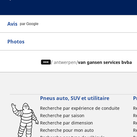
Avis
par Google
Photos
/
antwerpen
van gansen services bvba
Pneus auto, SUV et utilitaire
P
Recherche par expérience de conduite
R
Recherche par saison
R
Recherche par dimension
R
Recherche pour mon auto
R