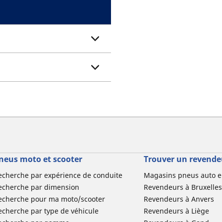
neus moto et scooter
Trouver un revende
echerche par expérience de conduite
Magasins pneus auto e
echerche par dimension
Revendeurs à Bruxelles
echerche pour ma moto/scooter
Revendeurs à Anvers
echerche par type de véhicule
Revendeurs à Liège