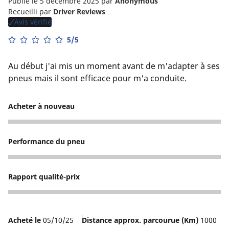
Publié le 5 décembre 2025
par
Anonymous
Recueilli par
Driver Reviews
Avis vérifié
5/5
Au début j'ai mis un moment avant de m'adapter à ses
pneus mais il sont efficace pour m'a conduite.
Acheter à nouveau
5
Performance du pneu
5
Rapport qualité-prix
5
Acheté le
05/10/25
Distance approx. parcourue (Km)
1000