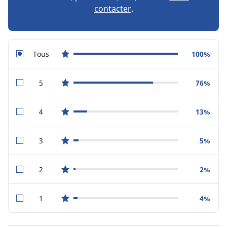
contacter
.
Tous
100%
star reviews
5
76%
star reviews
4
13%
star reviews
3
5%
star reviews
2
2%
star reviews
1
4%
star reviews