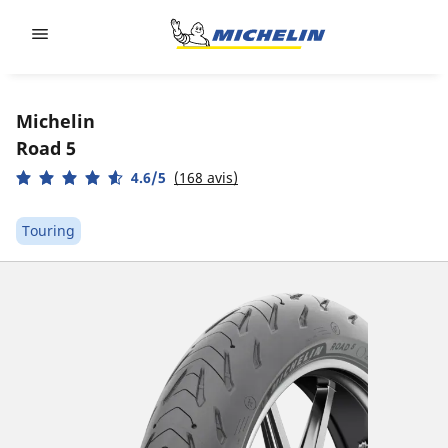
Go to page content
Go to page navigation
Michelin
Road 5
4.6/5
(168 avis)
Touring