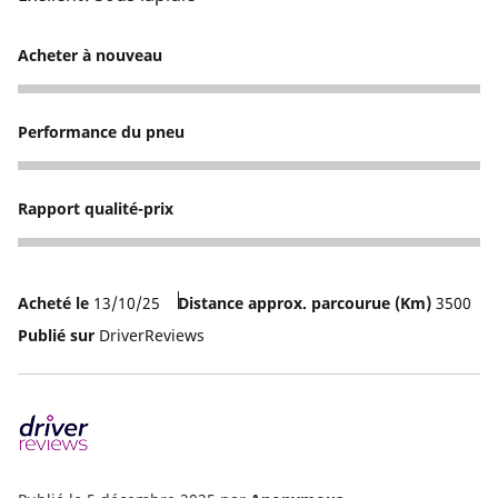
Acheter à nouveau
5
Performance du pneu
5
Rapport qualité-prix
5
Acheté le
13/10/25
Distance approx. parcourue (Km)
3500
Publié sur
DriverReviews