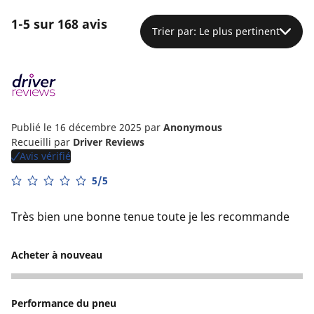
1-5 sur 168 avis
Trier par: Le plus pertinent
Publié le 16 décembre 2025
par
Anonymous
Recueilli par
Driver Reviews
Avis vérifié
5/5
Très bien une bonne tenue toute je les recommande
Acheter à nouveau
5
Performance du pneu