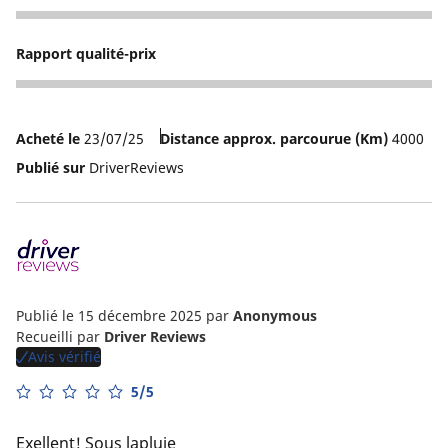
4
Rapport qualité-prix
5
Acheté le
23/07/25
Distance approx. parcourue (Km)
4000
Publié sur
DriverReviews
Publié le 15 décembre 2025
par
Anonymous
Recueilli par
Driver Reviews
Avis vérifié
5/5
Exellent! Sous lapluie