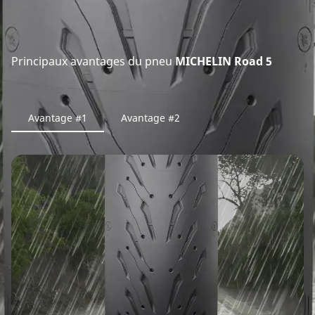
Principaux avantages du pneu
MICHELIN Road 5
Avantage #1
Avantage #2