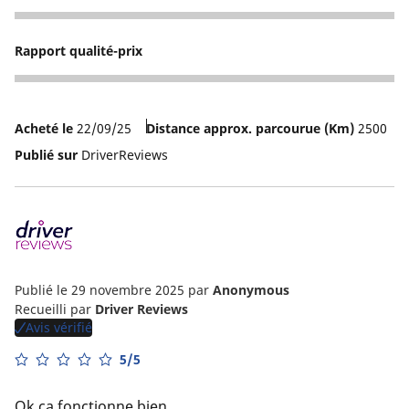
5
Rapport qualité-prix
5
Acheté le
22/09/25
Distance approx. parcourue (Km)
2500
Publié sur
DriverReviews
Publié le 29 novembre 2025
par
Anonymous
Recueilli par
Driver Reviews
Avis vérifié
5/5
Ok ca fonctionne bien