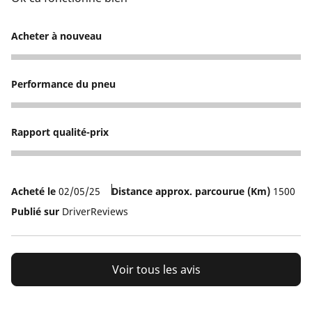
Acheter à nouveau
5
Performance du pneu
5
Rapport qualité-prix
5
Acheté le
02/05/25
Distance approx. parcourue (Km)
1500
Publié sur
DriverReviews
Voir tous les avis