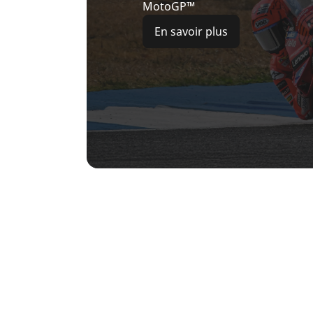
MotoGP™
En savoir plus