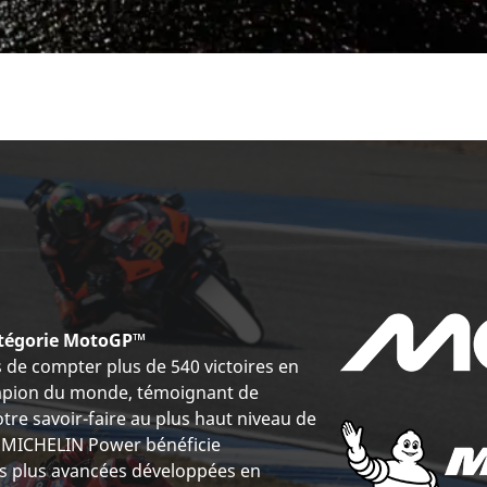
catégorie MotoGP™
de compter plus de 540 victoires en
ampion du monde, témoignant de
tre savoir-faire au plus haut niveau de
 MICHELIN Power bénéficie
es plus avancées développées en