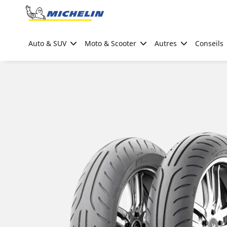
Go to page content
Go to page navigation
Auto & SUV
Moto & Scooter
Autres
Conseils