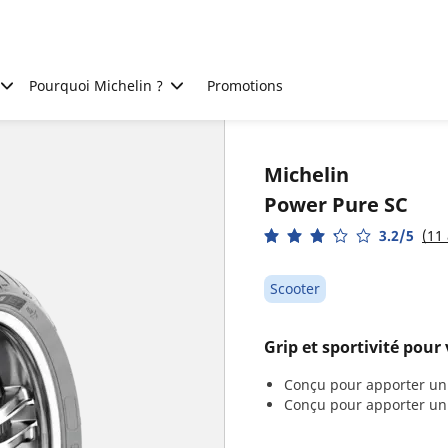
Pourquoi Michelin ?
Promotions
Michelin
Power Pure SC
3.2/5
(11 
Scooter
Grip et sportivité pour
Conçu pour apporter u
Conçu pour apporter u