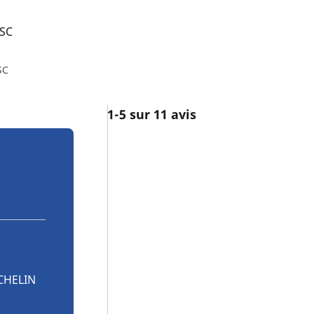
 SC
SC
1-5 sur 11 avis
ICHELIN