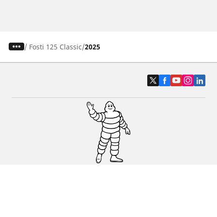
/
Fosti 125 Classic
2025
Pneus auto, SUV et utilitaire
Pneus moto et scooter