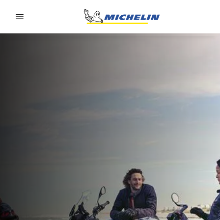
Go to page content
Go to page navigation