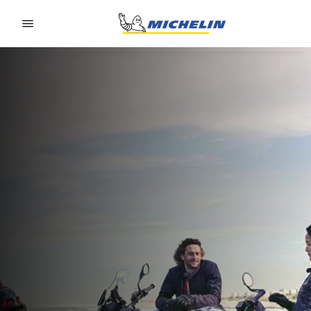
Go to page content
Go to page navigation