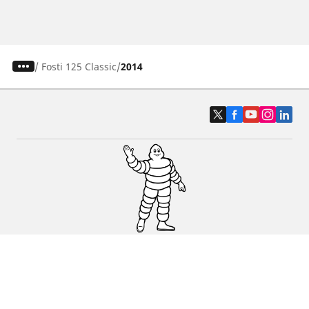
/
Fosti 125 Classic
2014
Pneus auto, SUV et utilitaire
Pneus moto et scooter