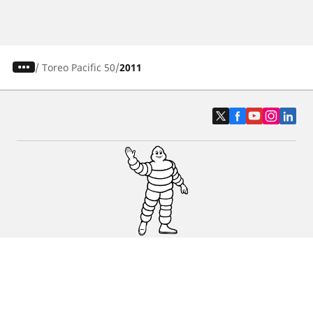
/
Toreo Pacific 50
2011
Pneus auto, SUV et utilitaire
Pneus moto et scooter