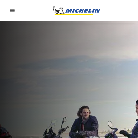
Go to page content
Go to page navigation