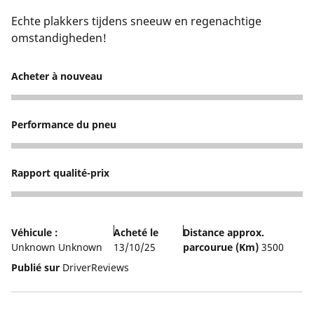
Echte plakkers tijdens sneeuw en regenachtige
omstandigheden!
Acheter à nouveau
5
Performance du pneu
5
Rapport qualité-prix
4
Véhicule :
Acheté le
Distance approx.
Unknown Unknown
13/10/25
parcourue (Km)
3500
Publié sur
DriverReviews