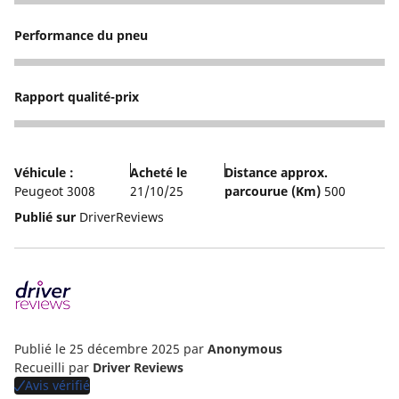
4
Performance du pneu
4
Rapport qualité-prix
4
Véhicule :
Acheté le
Distance approx.
Peugeot 3008
21/10/25
parcourue (Km)
500
Publié sur
DriverReviews
Publié le 25 décembre 2025
par
Anonymous
Recueilli par
Driver Reviews
Avis vérifié