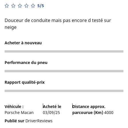
5/5
Douceur de conduite mais pas encore d testé sur
neige
Acheter à nouveau
5
Performance du pneu
5
Rapport qualité-prix
3
Véhicule :
Acheté le
Distance approx.
Porsche Macan
03/09/25
parcourue (Km)
4000
Publié sur
DriverReviews