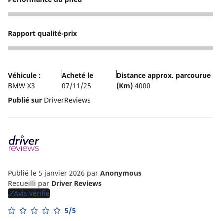
5
Rapport qualité-prix
4
Véhicule :
Acheté le
Distance approx. parcourue
BMW X3
07/11/25
(Km)
4000
Publié sur
DriverReviews
Publié le 5 janvier 2026
par
Anonymous
Recueilli par
Driver Reviews
Avis vérifié
5/5