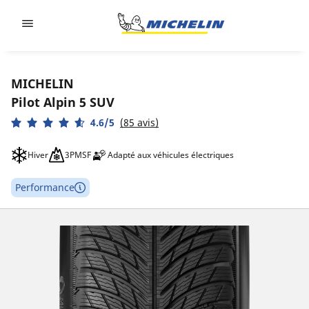
Go to page content
Go to page navigation
MICHELIN
Pilot Alpin 5 SUV
4.6/5
(85 avis)
Hiver
3PMSF
Adapté aux véhicules électriques
Performance