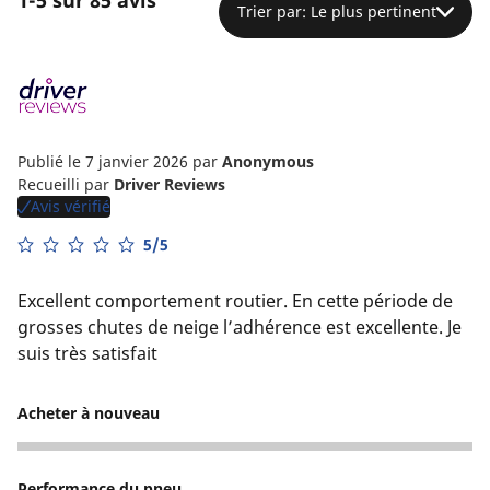
1-5 sur 85 avis
Trier par: Le plus pertinent
Publié le 7 janvier 2026
par
Anonymous
Recueilli par
Driver Reviews
Avis vérifié
5/5
Excellent comportement routier. En cette période de
grosses chutes de neige l’adhérence est excellente. Je
suis très satisfait
Acheter à nouveau
5
Performance du pneu