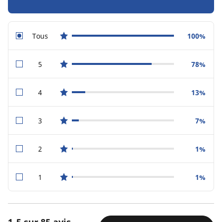
Tous
100%
star reviews
5
78%
star reviews
4
13%
star reviews
3
7%
star reviews
2
1%
star reviews
1
1%
star reviews