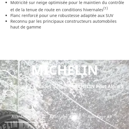
Motricité sur neige optimisée pour le maintien du contrôle
(1)
et de la tenue de route en conditions hivernales
Flanc renforcé pour une robustesse adaptée aux SUV
Reconnu par les principaux constructeurs automobiles
haut de gamme
MICHELIN
Principaux avantages du pneu
MICHELIN Pilot Alpin 5
SUV
Avantage #1
Avantage #2
Avantage #3