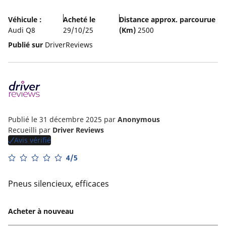
Véhicule :
Acheté le
Distance approx. parcourue
Audi Q8
29/10/25
(Km)
2500
Publié sur
DriverReviews
Publié le 31 décembre 2025
par
Anonymous
Recueilli par
Driver Reviews
Avis vérifié
4/5
Pneus silencieux, efficaces
Acheter à nouveau