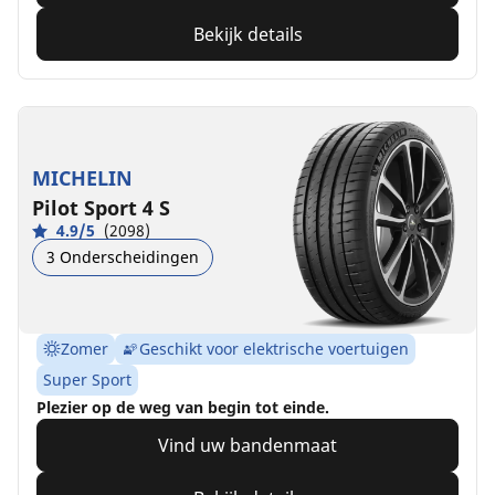
Bekijk details
MICHELIN
Pilot Sport 4 S
4.9/5
(2098)
3 Onderscheidingen
Zomer
Geschikt voor elektrische voertuigen
Super Sport
Plezier op de weg van begin tot einde.
Vind uw bandenmaat