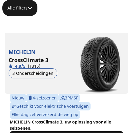
Alle filters
MICHELIN
CrossClimate 3
4.8/5
(1315)
3 Onderscheidingen
Nieuw
4-seizoenen
3PMSF
Geschikt voor elektrische voertuigen
Elke dag zelfverzekerd de weg op
MICHELIN CrossClimate 3, uw oplossing voor alle
seizoenen.