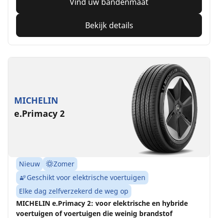
Vind uw bandenmaat
Bekijk details
MICHELIN
e.Primacy 2
Nieuw
Zomer
Geschikt voor elektrische voertuigen
Elke dag zelfverzekerd de weg op
MICHELIN e.Primacy 2: voor elektrische en hybride
voertuigen of voertuigen die weinig brandstof