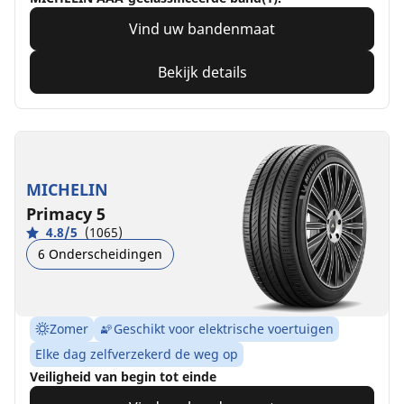
Vind uw bandenmaat
Bekijk details
MICHELIN
Primacy 5
4.8/5
(1065)
6 Onderscheidingen
Zomer
Geschikt voor elektrische voertuigen
Elke dag zelfverzekerd de weg op
Veiligheid van begin tot einde