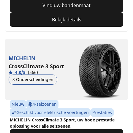
Vind uw bandenmaat
Bekijk details
MICHELIN
CrossClimate 3 Sport
4.8/5
(566)
3 Onderscheidingen
Nieuw
4-seizoenen
Geschikt voor elektrische voertuigen
Prestaties
MICHELIN CrossClimate 3 Sport, uw hoge prestatie
oplossing voor alle seizoenen.