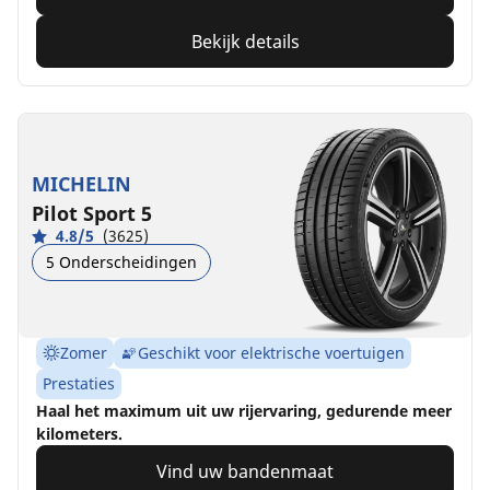
Bekijk details
MICHELIN
Pilot Sport 5
4.8/5
(3625)
5 Onderscheidingen
Zomer
Geschikt voor elektrische voertuigen
Prestaties
Haal het maximum uit uw rijervaring, gedurende meer
kilometers.
Vind uw bandenmaat