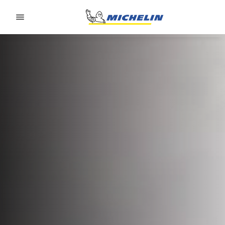
Go to page content
Go to page navigation