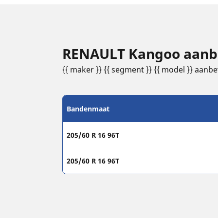
RENAULT Kangoo aanbe
{{ maker }} {{ segment }} {{ model }} aan
Bandenmaat
205/60 R 16 96T
205/60 R 16 96T