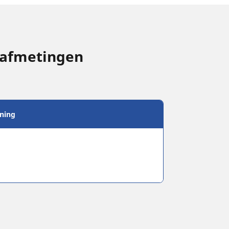
-afmetingen
ning