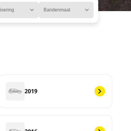
isering
Bandenmaat
2019