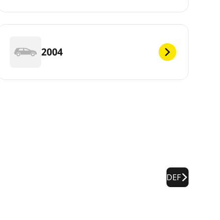
2004
DEF