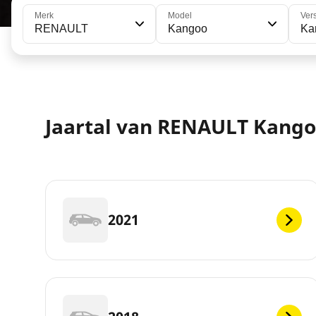
Merk
Model
Ver
RENAULT
Kangoo
Ka
Jaartal van RENAULT Kang
2021