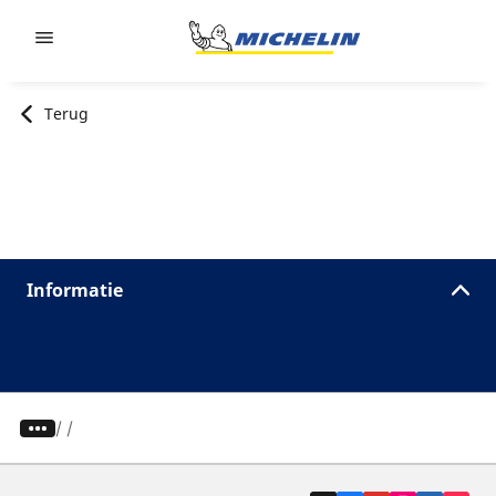
Go to page content
Go to page navigation
Terug
Informatie
/