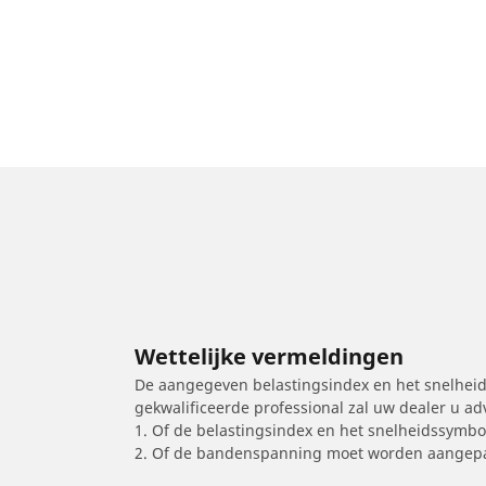
Wettelijke vermeldingen
De aangegeven belastingsindex en het snelheids
gekwalificeerde professional zal uw dealer u a
1. Of de belastingsindex en het snelheidssymb
2. Of de bandenspanning moet worden aangepa