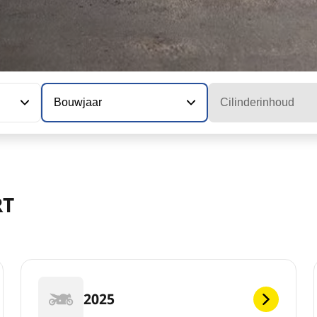
Bouwjaar
Cilinderinhoud
RT
2025