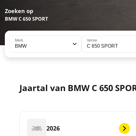
Zoeken op
BMW C 650 SPORT
Merk
Versie
BMW
C 650 SPORT
Jaartal van BMW C 650 SPO
2026