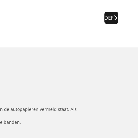
DEF
n de autopapieren vermeld staat. Als
le banden.