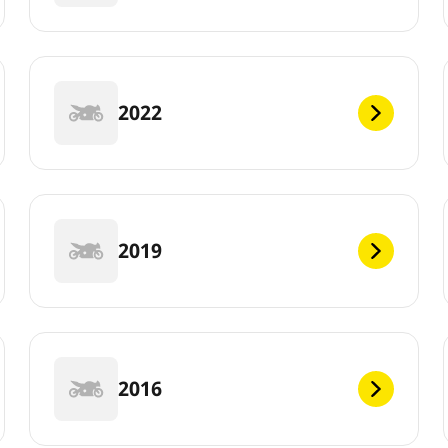
2022
2019
2016