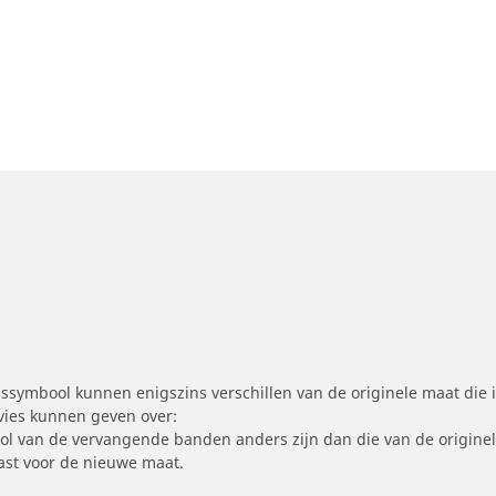
symbool kunnen enigszins verschillen van de originele maat die i
dvies kunnen geven over:
ool van de vervangende banden anders zijn dan die van de origine
st voor de nieuwe maat.