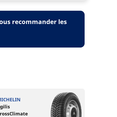
 vous recommander les
ICHELIN
gilis
rossClimate