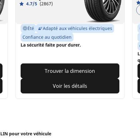
4.7/5
(2867)
Été
Adapté aux véhicules électriques
Confiance au quotidien
La sécurité faite pour durer.
L
q
Trouver la dimension
Voir les détails
IN pour votre véhicule