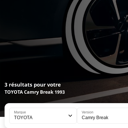
3 résultats pour votre
TOYOTA Camry Break 1993
Marque
Version
TOYOTA
Camry Break