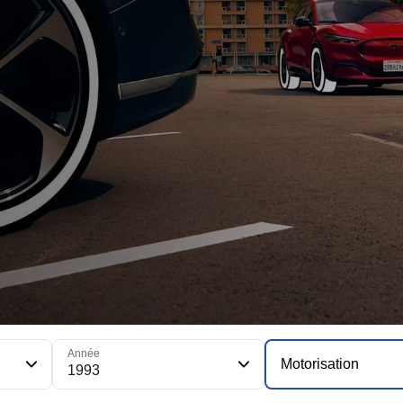
Année
Motorisation
1993