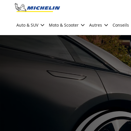
Go to page content
Go to page navigation
Auto & SUV
Moto & Scooter
Autres
Conseils