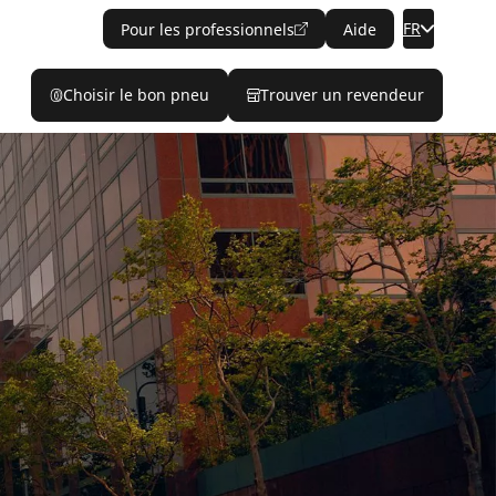
FR
Pour les professionnels
Aide
Choisir le bon pneu
Trouver un revendeur