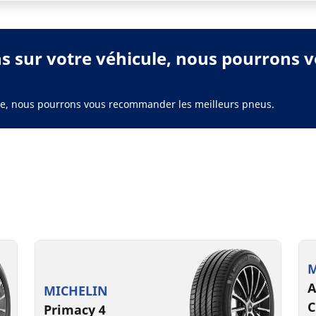
ns sur votre véhicule, nous pourrons
ule, nous pourrons vous recommander les meilleurs pneus.
M
A
MICHELIN
C
Primacy 4