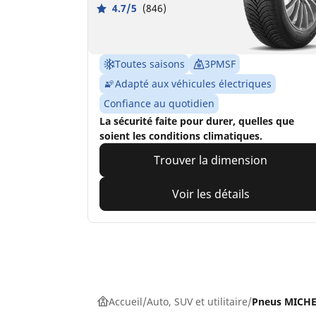
4.7/5
(846)
Toutes saisons
3PMSF
Adapté aux véhicules électriques
Confiance au quotidien
La sécurité faite pour durer, quelles que
soient les conditions climatiques.
Trouver la dimension
Voir les détails
Accueil
Auto, SUV et utilitaire
Pneus MICHEL